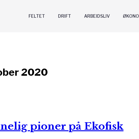
FELTET
DRIFT
ARBEIDSLIV
ØKONO
ober 2020
nelig pioner på Ekofisk