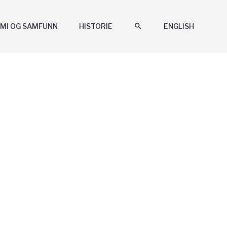
MI OG SAMFUNN
HISTORIE
search
ENGLISH