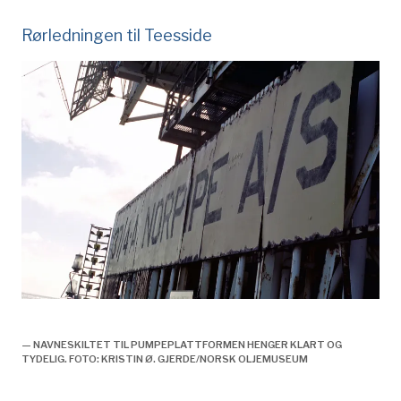
Rørledningen til Teesside
Norpipe 37/4 A,
— NAVNESKILTET TIL PUMPEPLATTFORMEN HENGER KLART OG
TYDELIG. FOTO: KRISTIN Ø. GJERDE/NORSK OLJEMUSEUM