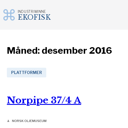
INDUSTRIMINNE
EKOFISK
Gå
til
innhold
Måned:
desember 2016
PLATTFORMER
Norpipe 37/4 A
NORSK OLJEMUSEUM
person