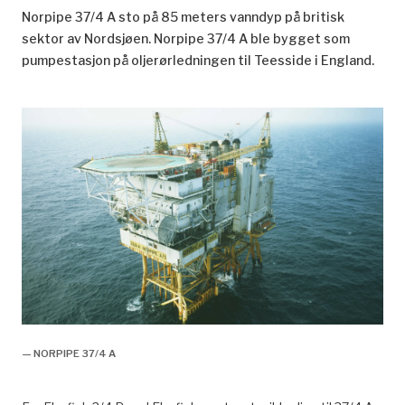
Norpipe 37/4 A sto på 85 meters vanndyp på britisk
sektor av Nordsjøen. Norpipe 37/4 A ble bygget som
pumpestasjon på oljerørledningen til Teesside i England.
— NORPIPE 37/4 A