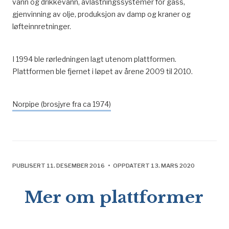
vann og drikkevann, avlastningssystemer for gass,
gjenvinning av olje, produksjon av damp og kraner og
løfteinnretninger.
I 1994 ble rørledningen lagt utenom plattformen.
Plattformen ble fjernet i løpet av årene 2009 til 2010.
Norpipe (brosjyre fra ca 1974)
PUBLISERT 11. DESEMBER 2016 • OPPDATERT 13. MARS 2020
Mer om plattformer