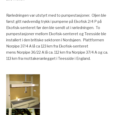
Rørledningen var utstyrt med to pumpestasjoner. Oljen ble
først gitt nødvendig trykk i pumpene på Ekofisk 2/4 P på
Ekofisk-senteret før den ble sendt ut i rørledningen. To
pumpestasjoner mellom Ekofisk-senteret og Teesside ble
installert i den britiske sektoren i Nordsjøen. Plattformen
Norpipe 37/4 A lå ca 123 km fra Ekofisk-senteret
mens Norpipe 36/22 A lå ca. 112 km fra Norpipe 37/4 A og ca.
113 km fra mottakeranlegget i Teesside i England.