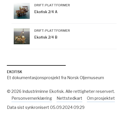
DRIFT: PLATTFORMER
Ekofisk 2/4 A
DRIFT: PLATTFORMER
Ekofisk 2/4 B
EKOFISK
Et dokumentasjonsprosjekt fra Norsk Oljemuseum
© 2026 Industriminne Ekofisk. Alle rettigheter reservert.
Personvernerklæring
Nettstedkart
Om prosjektet
Data sist synkronisert
05.09.2024 09:29