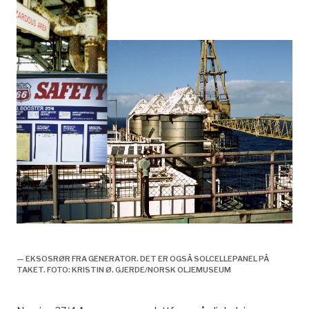
Prosessutstyr
Norpipe 37/4 A,
— EKSOSRØR FRA GENERATOR. DET ER OGSÅ SOLCELLEPANEL PÅ
TAKET. FOTO: KRISTIN Ø. GJERDE/NORSK OLJEMUSEUM