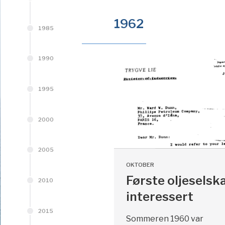
1962
1985
1990
1995
2000
2005
OKTOBER
Første oljeselsk
2010
interessert
2015
Sommeren 1960 var