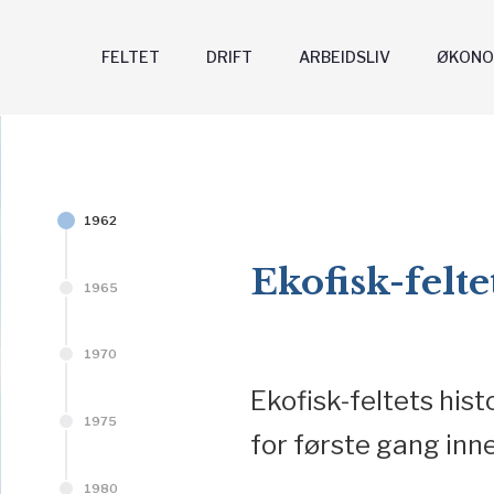
FELTET
DRIFT
ARBEIDSLIV
ØKONO
1962
Ekofisk-felte
1965
1970
Ekofisk-feltets histo
1975
for første gang in
1980