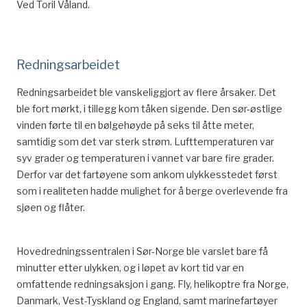
Ved Toril Våland.
Redningsarbeidet
Redningsarbeidet ble vanskeliggjort av flere årsaker. Det
ble fort mørkt, i tillegg kom tåken sigende. Den sør-østlige
vinden førte til en bølgehøyde på seks til åtte meter,
samtidig som det var sterk strøm. Lufttemperaturen var
syv grader og temperaturen i vannet var bare fire grader.
Derfor var det fartøyene som ankom ulykkesstedet først
som i realiteten hadde mulighet for å berge overlevende fra
sjøen og flåter.
Hovedredningssentralen i Sør-Norge ble varslet bare få
minutter etter ulykken, og i løpet av kort tid var en
omfattende redningsaksjon i gang. Fly, helikoptre fra Norge,
Danmark, Vest-Tyskland og England, samt marinefartøyer