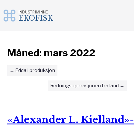
INDUSTRIMINNE
EKOFISK
Gå
til
innhold
Måned:
mars 2022
Edda i produksjon
Redningsoperasjonen fra land
«Alexander L. Kielland»