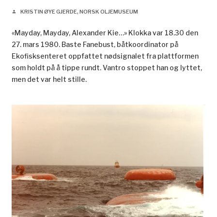
KRISTIN ØYE GJERDE, NORSK OLJEMUSEUM
person
«Mayday, Mayday, Alexander Kie…» Klokka var 18.30 den
27. mars 1980. Baste Fanebust, båtkoordinator på
Ekofisksenteret oppfattet nødsignalet fra plattformen
som holdt på å tippe rundt. Vantro stoppet han og lyttet,
men det var helt stille.