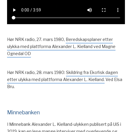
Hør NRK radio, 27. mars 1980,
Beredskapsplaner etter
ulykka med plattforma Alexander L. Kielland ved Magne
Ognedal OD
Hør NRK radio, 28. mars 1980:
Skildring fra Ekofisk dagen
etter ulykka med plattforma Alexander L. Kielland.
Ved Elsa
Bru.
Minnebanken
I Minnebank Alexander L. Kielland-ulykken publisert på UiS i
2019, kan en lese mange intervjuer med overlevende og