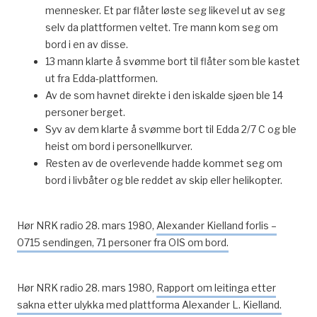
mennesker. Et par flåter løste seg likevel ut av seg
selv da plattformen veltet. Tre mann kom seg om
bord i en av disse.
13 mann klarte å svømme bort til flåter som ble kastet
ut fra Edda-plattformen.
Av de som havnet direkte i den iskalde sjøen ble 14
personer berget.
Syv av dem klarte å svømme bort til Edda 2/7 C og ble
heist om bord i personellkurver.
Resten av de overlevende hadde kommet seg om
bord i livbåter og ble reddet av skip eller helikopter.
Hør NRK radio 28. mars 1980,
Alexander Kielland forlis –
0715 sendingen, 71 personer fra OIS om bord.
Hør NRK radio 28. mars 1980,
Rapport om leitinga etter
sakna etter ulykka med plattforma Alexander L. Kielland.