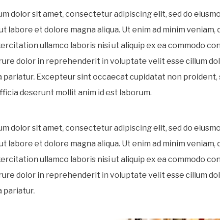
m dolor sit amet, consectetur adipiscing elit, sed do eius
 ut labore et dolore magna aliqua. Ut enim ad minim veniam, 
ercitation ullamco laboris nisi ut aliquip ex ea commodo co
irure dolor in reprehenderit in voluptate velit esse cillum do
la pariatur. Excepteur sint occaecat cupidatat non proident, 
fficia deserunt mollit anim id est laborum.
m dolor sit amet, consectetur adipiscing elit, sed do eius
 ut labore et dolore magna aliqua. Ut enim ad minim veniam, 
ercitation ullamco laboris nisi ut aliquip ex ea commodo co
irure dolor in reprehenderit in voluptate velit esse cillum do
a pariatur.