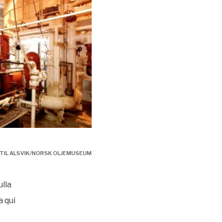
 2003
TIL ALSVIK/NORSK OLJEMUSEUM
ulla
a qui