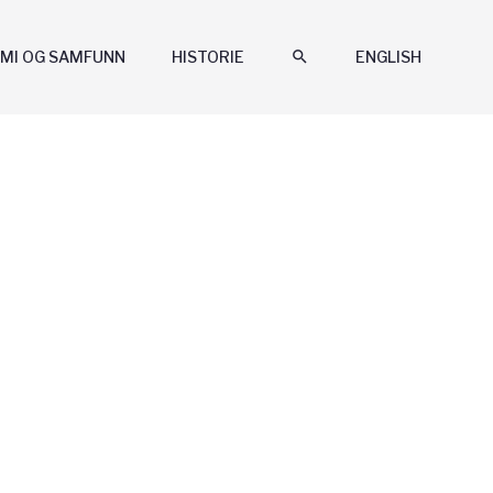
MI OG SAMFUNN
HISTORIE
search
ENGLISH