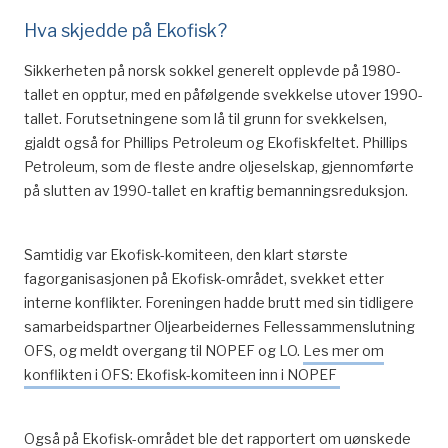
Hva skjedde på Ekofisk?
Sikkerheten på norsk sokkel generelt opplevde på 1980-
tallet en opptur, med en påfølgende svekkelse utover 1990-
tallet. Forutsetningene som lå til grunn for svekkelsen,
gjaldt også for Phillips Petroleum og Ekofiskfeltet. Phillips
Petroleum, som de fleste andre oljeselskap, gjennomførte
på slutten av 1990-tallet en kraftig bemanningsreduksjon.
Samtidig var Ekofisk-komiteen, den klart største
fagorganisasjonen på Ekofisk-området, svekket etter
interne konflikter. Foreningen hadde brutt med sin tidligere
samarbeidspartner Oljearbeidernes Fellessammenslutning
OFS, og meldt overgang til NOPEF og LO.
Les mer om
konflikten i OFS: Ekofisk-komiteen inn i NOPEF
Også på Ekofisk-området ble det rapportert om uønskede