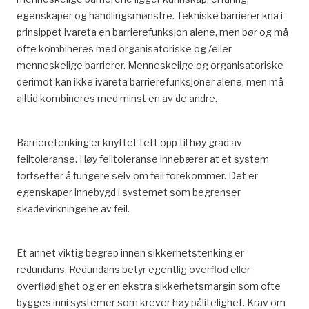
egenskaper og handlingsmønstre. Tekniske barrierer kna i
prinsippet ivareta en barrierefunksjon alene, men bør og må
ofte kombineres med organisatoriske og /eller
menneskelige barrierer. Menneskelige og organisatoriske
derimot kan ikke ivareta barrierefunksjoner alene, men må
alltid kombineres med minst en av de andre.
Barrieretenking er knyttet tett opp til høy grad av
feiltoleranse. Høy feiltoleranse innebærer at et system
fortsetter å fungere selv om feil forekommer. Det er
egenskaper innebygd i systemet som begrenser
skadevirkningene av feil.
Et annet viktig begrep innen sikkerhetstenking er
redundans. Redundans betyr egentlig overflod eller
overflødighet og er en ekstra sikkerhetsmargin som ofte
bygges inni systemer som krever høy pålitelighet. Krav om