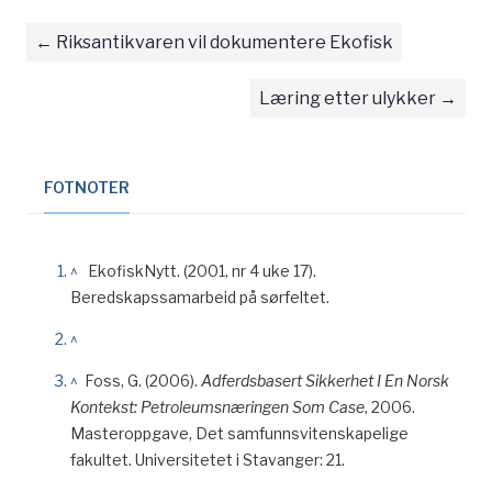
Riksantikvaren vil dokumentere Ekofisk
Læring etter ulykker
FOTNOTER
^
EkofiskNytt. (2001, nr 4 uke 17).
Beredskapssamarbeid på sørfeltet.
^
^
Foss, G. (2006).
Adferdsbasert Sikkerhet I En Norsk
Kontekst: Petroleumsnæringen Som Case
, 2006.
Masteroppgave, Det samfunnsvitenskapelige
fakultet. Universitetet i Stavanger: 21.