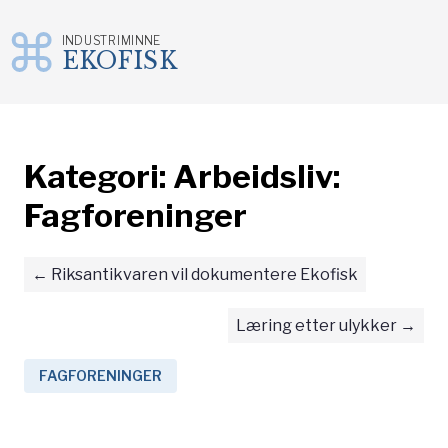
INDUSTRIMINNE
EKOFISK
Gå
til
innhold
Kategori:
Arbeidsliv:
Fagforeninger
Riksantikvaren vil dokumentere Ekofisk
Læring etter ulykker
FAGFORENINGER