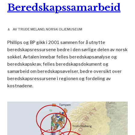
Beredskapssamarbeid
AV TRUDE MELAND, NORSK OLJEMUSEUM
person
Phillips og BP gikk i 2001 sammen for å utnytte
beredskapsressursene bedre i den sørlige delen av norsk
sokkel. Avtalen innebar felles beredskapsanalyse og
beredskapskrav, felles beredskapsdokument og
samarbeid om beredskapsøvelser, bedre oversikt over
beredskapsressursene i regionen og fordeling av
kostnadene.