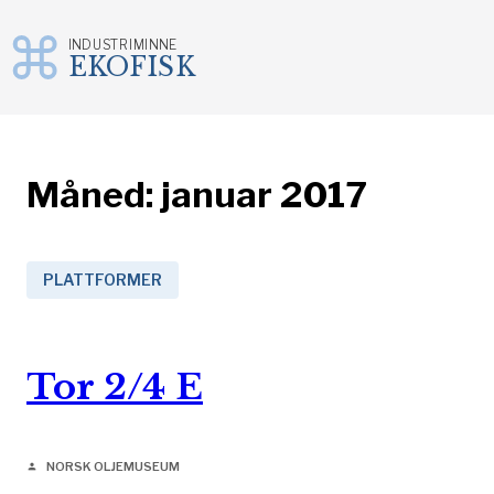
INDUSTRIMINNE
EKOFISK
Gå
til
innhold
Måned:
januar 2017
PLATTFORMER
Tor 2/4 E
NORSK OLJEMUSEUM
person