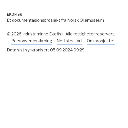
EKOFISK
Et dokumentasjonsprosjekt fra Norsk Oljemuseum
© 2026 Industriminne Ekofisk. Alle rettigheter reservert.
Personvernerklæring
Nettstedkart
Om prosjektet
Data sist synkronisert
05.09.2024 09:29