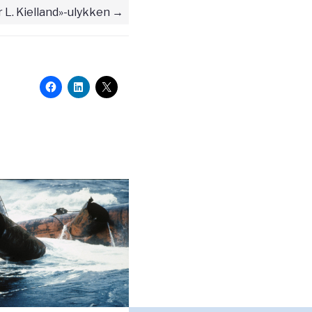
 L. Kielland»-ulykken