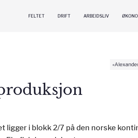
FELTET
DRIFT
ARBEIDSLIV
ØKONO
«Alexander
 produksjon
 ligger i blokk 2/7 på den norske kont