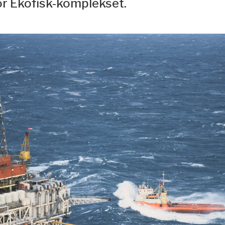
or Ekofisk-komplekset.