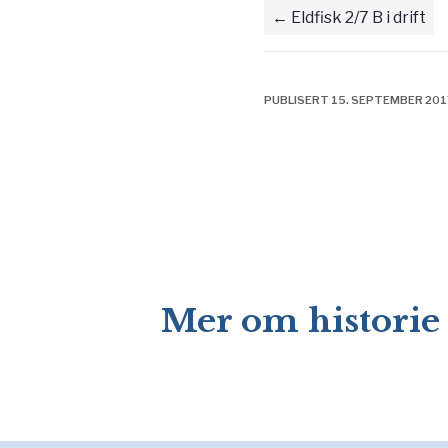
Eldfisk 2/7 B i drift
PUBLISERT 15. SEPTEMBER 201
Mer om historie