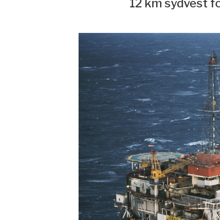
12 km sydvest f