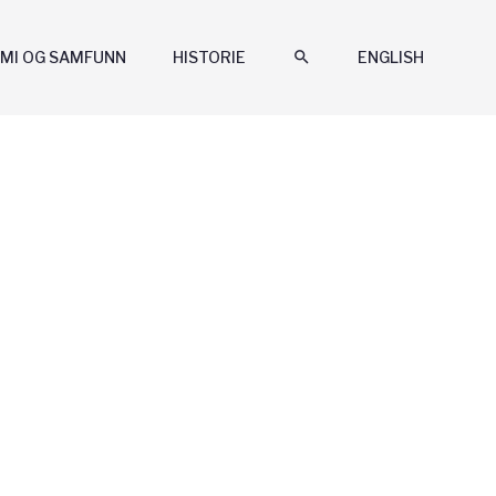
MI OG SAMFUNN
HISTORIE
search
ENGLISH