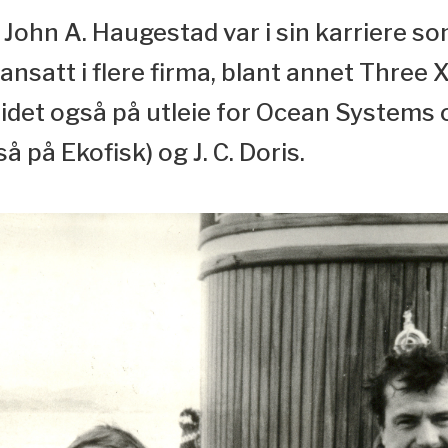
 John A. Haugestad var i sin karriere s
nsatt i flere firma, blant annet Three 
eidet også på utleie for Ocean Systems
å på Ekofisk) og J. C. Doris.