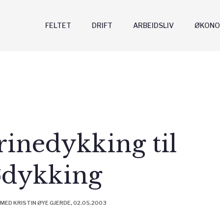
FELTET
DRIFT
ARBEIDSLIV
ØKONO
inedykking til
ødykking
MED KRISTIN ØYE GJERDE, 02.05.2003