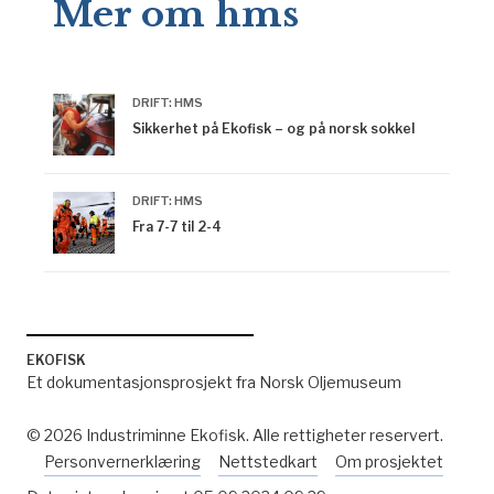
Mer om hms
DRIFT: HMS
Sikkerhet på Ekofisk – og på norsk sokkel
DRIFT: HMS
Fra 7-7 til 2-4
EKOFISK
Et dokumentasjonsprosjekt fra Norsk Oljemuseum
© 2026 Industriminne Ekofisk. Alle rettigheter reservert.
Personvernerklæring
Nettstedkart
Om prosjektet