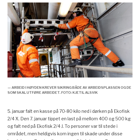
— ARBEID I HØYDEN KREVER SIKRING BÅDE AV ARBEIDSPLASSEN OG DE
SOM SKAL UTFØRE ARBEIDET. FOTO: KJETIL ALSVIK
5. januar falt en kasse på 70-80 kilo ned i dørken på Ekofisk
2/4 X. Den 7. januar tippet en last på mellom 400 og 500 kg
og falt ned på Ekofisk 2/4 J. To personer var til stede i
området, men heldigvis kom ingen til skade under disse