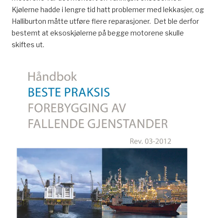
Kjølerne hadde i lengre tid hatt problemer med lekkasjer, og
Halliburton måtte utføre flere reparasjoner. Det ble derfor
bestemt at eksoskjølerne på begge motorene skulle
skiftes ut.