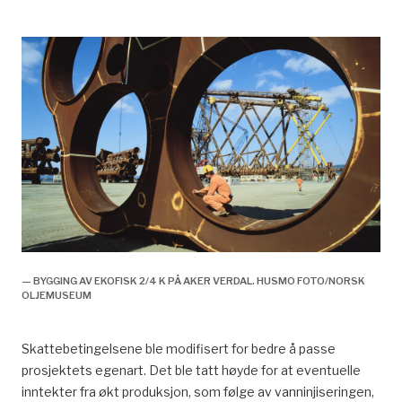
— BYGGING AV EKOFISK 2/4 K PÅ AKER VERDAL. HUSMO FOTO/NORSK
OLJEMUSEUM
Skattebetingelsene ble modifisert for bedre å passe
prosjektets egenart. Det ble tatt høyde for at eventuelle
inntekter fra økt produksjon, som følge av vanninjiseringen,