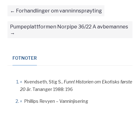
Forhandlinger om vanninnsprøyting
Pumpeplattformen Norpipe 36/22 A avbemannes
FOTNOTER
^
Kvendseth, Stig S.,
Funn! Historien om Ekofisks første
20 år
. Tananger 1988: 196
^
Phillips Revyen – Vanninjisering