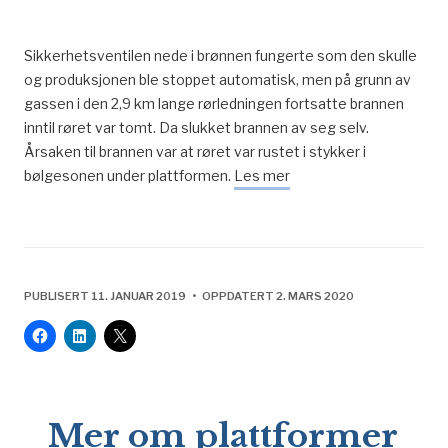
Sikkerhetsventilen nede i brønnen fungerte som den skulle
og produksjonen ble stoppet automatisk, men på grunn av
gassen i den 2,9 km lange rørledningen fortsatte brannen
inntil røret var tomt. Da slukket brannen av seg selv.
Årsaken til brannen var at røret var rustet i stykker i
bølgesonen under plattformen.
Les mer
PUBLISERT 11. JANUAR 2019 • OPPDATERT 2. MARS 2020
Mer om plattformer