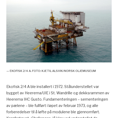
— EKOFISK 2/4 A. FOTO: KJETIL ALSVIK/NORSK OLJEMUSEUM
Ekofisk 2/4 A ble installert i 1972. Stålunderstellet var
bygget av Heerema/UIE i St. Wandrille og dekksrammen av
Heerema IHC Gusto. Fundamenteringen – sementeringen
av pælene – ble fullført i løpet av februar 1973, og alle
forberedelser til å løfte på modulene ble gjennomført.