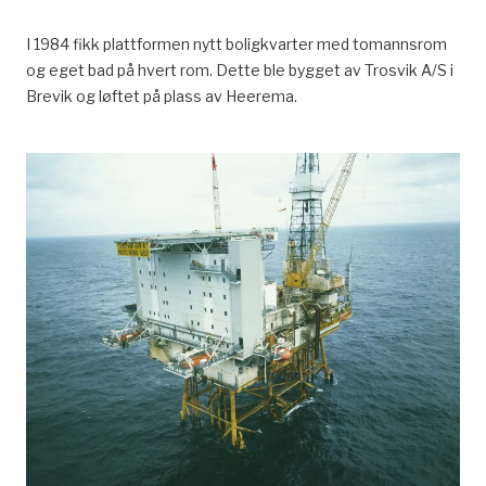
I 1984 fikk plattformen nytt boligkvarter med tomannsrom
og eget bad på hvert rom. Dette ble bygget av Trosvik A/S i
Brevik og løftet på plass av Heerema.