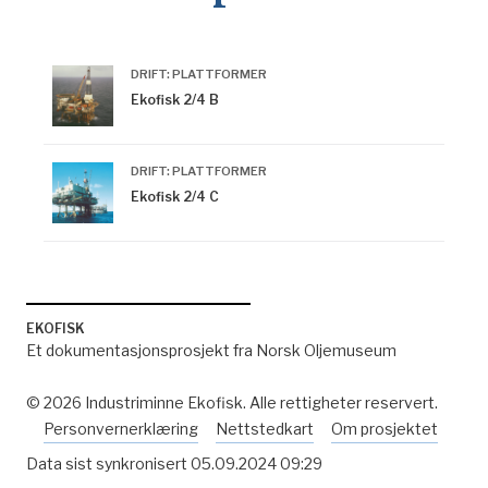
DRIFT: PLATTFORMER
Ekofisk 2/4 B
DRIFT: PLATTFORMER
Ekofisk 2/4 C
EKOFISK
Et dokumentasjonsprosjekt fra Norsk Oljemuseum
© 2026 Industriminne Ekofisk. Alle rettigheter reservert.
Personvernerklæring
Nettstedkart
Om prosjektet
Data sist synkronisert
05.09.2024 09:29