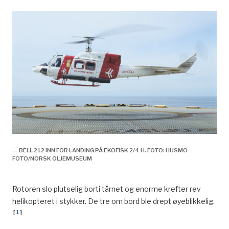
— BELL 212 INN FOR LANDING PÅ EKOFISK 2/4 H. FOTO: HUSMO
FOTO/NORSK OLJEMUSEUM
Rotoren slo plutselig borti tårnet og enorme krefter rev
helikopteret i stykker. De tre om bord ble drept øyeblikkelig.
[
1
]