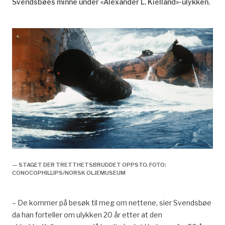
Svendsbøes minne under «Alexander L. Kielland»-ulykken.
— STAGET DER TRETTHETSBRUDDET OPPSTO. FOTO:
CONOCOPHILLIPS/NORSK OLJEMUSEUM
– De kommer på besøk til meg om nettene, sier
Svendsbøe
da han forteller om ulykken 20 år etter at den