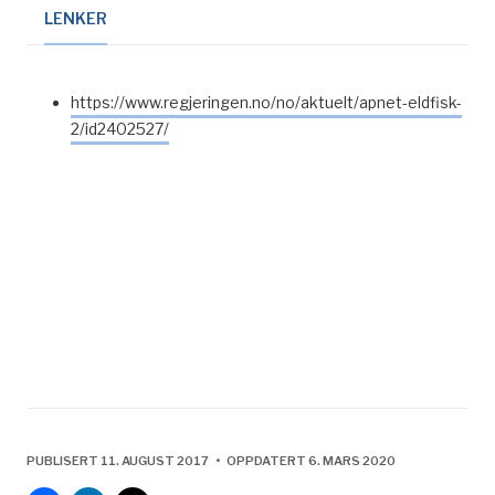
LENKER
https://www.regjeringen.no/no/aktuelt/apnet-eldfisk-
2/id2402527/
PUBLISERT 11. AUGUST 2017 • OPPDATERT 6. MARS 2020