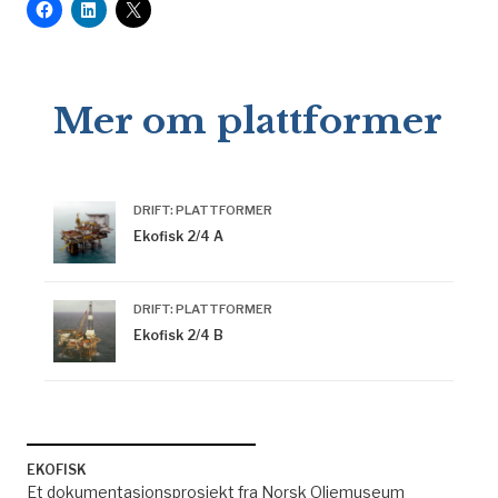
Mer om plattformer
DRIFT: PLATTFORMER
Ekofisk 2/4 A
DRIFT: PLATTFORMER
Ekofisk 2/4 B
EKOFISK
Et dokumentasjonsprosjekt fra Norsk Oljemuseum