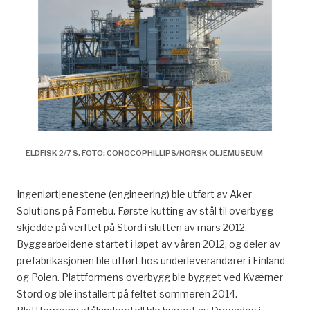
— ELDFISK 2/7 S. FOTO: CONOCOPHILLIPS/NORSK OLJEMUSEUM
Ingeniørtjenestene (engineering) ble utført av Aker
Solutions på Fornebu. Første kutting av stål til overbygg
skjedde på verftet på Stord i slutten av mars 2012.
Byggearbeidene startet i løpet av våren 2012, og deler av
prefabrikasjonen ble utført hos underleverandører i Finland
og Polen. Plattformens overbygg ble bygget ved Kværner
Stord og ble installert på feltet sommeren 2014.