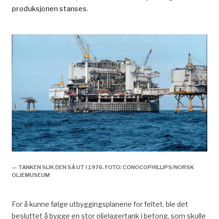
produksjonen stanses.
— TANKEN SLIK DEN SÅ UT I 1976. FOTO: CONOCOPHILLIPS/NORSK
OLJEMUSEUM
For å kunne følge utbyggingsplanene for feltet, ble det
besluttet å bygge en stor oljelagertank i betong, som skulle