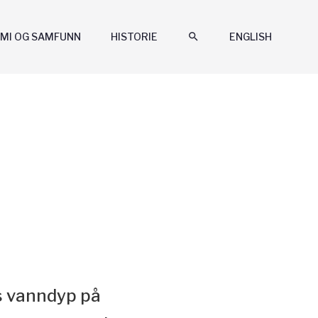
MI OG SAMFUNN
HISTORIE
search
ENGLISH
s vanndyp på