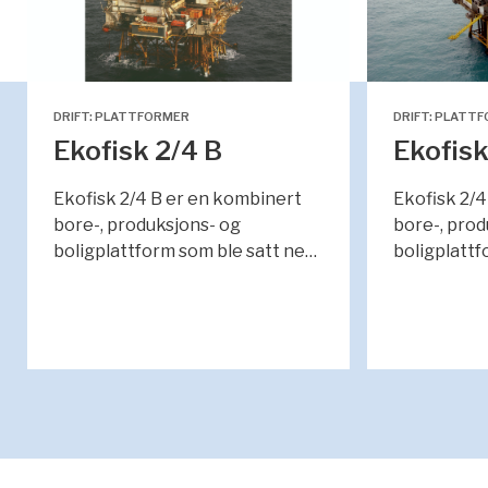
DRIFT: PLATTFORMER
DRIFT: PLATT
Ekofisk 2/4 B
Ekofisk
Ekofisk 2/4 B er en kombinert
Ekofisk 2/4
bore-, produksjons- og
bore-, prod
boligplattform som ble satt ne…
boligplattf