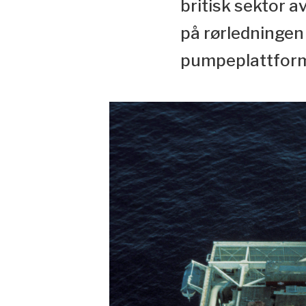
britisk sektor 
på rørledningen
pumpeplattforme