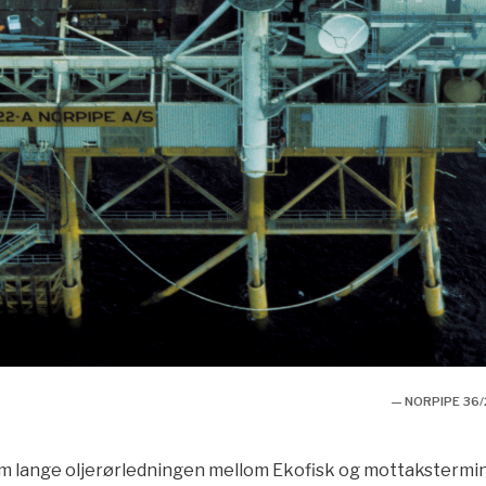
— NORPIPE 36/
m lange oljerørledningen mellom Ekofisk og mottakstermin