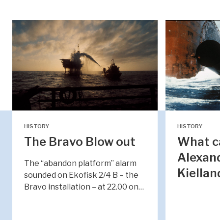
HISTORY
HISTORY
The Bravo Blow out
What c
Alexand
The “abandon platform” alarm
Kiellan
sounded on Ekofisk 2/4 B – the
Bravo installation – at 22.00 on…