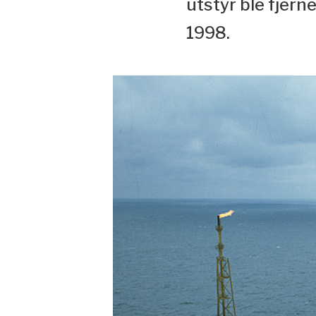
utstyr ble fjern
1998.