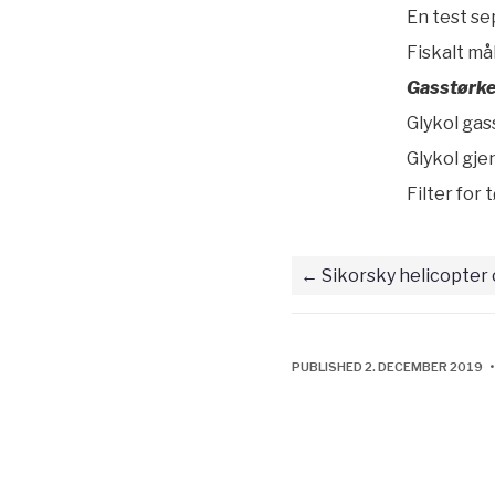
En test se
Fiskalt m
Gasstørke
Glykol gas
Glykol gj
Filter for
Sikorsky helicopter
PUBLISHED 2. DECEMBER 2019 