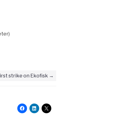
eter)
irst strike on Ekofisk