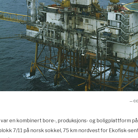
— CO
 var en kombinert bore-, produksjons- og boligplattform p
blokk 7/11 på norsk sokkel, 75 km nordvest for Ekofisk-sent