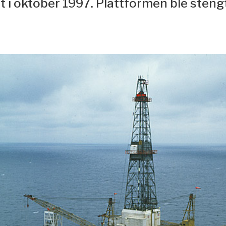
et i oktober 1997. Plattformen ble stengt 