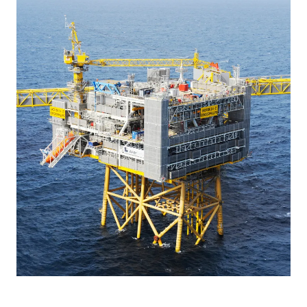
Åpning av Ekofisk Sør,