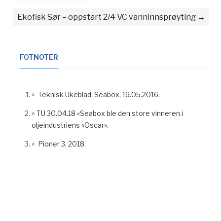
Ekofisk Sør – oppstart 2/4 VC vanninnsprøyting
FOTNOTER
^
Teknisk Ukeblad, Seabox, 16.05.2016.
^
TU 30.04.18 «Seabox ble den store vinneren i
oljeindustriens «Oscar».
^
Pioner 3, 2018.