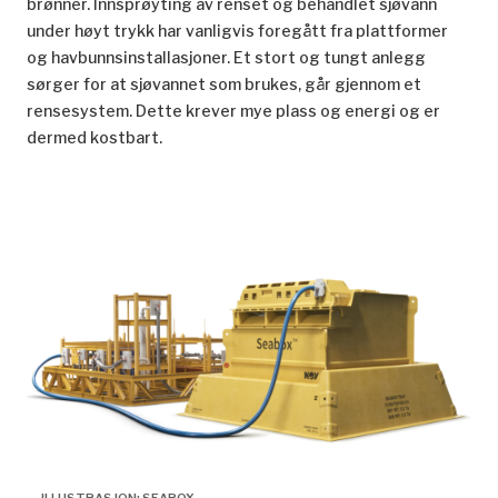
brønner. Innsprøyting av renset og behandlet sjøvann
under høyt trykk har vanligvis foregått fra plattformer
og havbunnsinstallasjoner. Et stort og tungt anlegg
sørger for at sjøvannet som brukes, går gjennom et
rensesystem. Dette krever mye plass og energi og er
dermed kostbart.