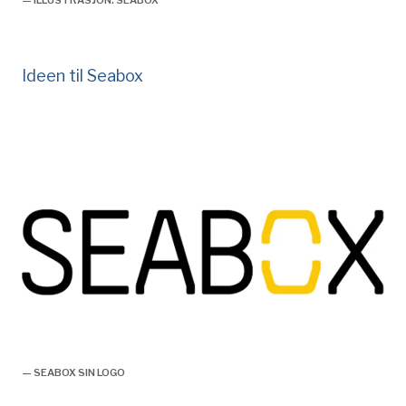
— ILLUSTRASJON: SEABOX
Ideen til Seabox
seabox
— SEABOX SIN LOGO